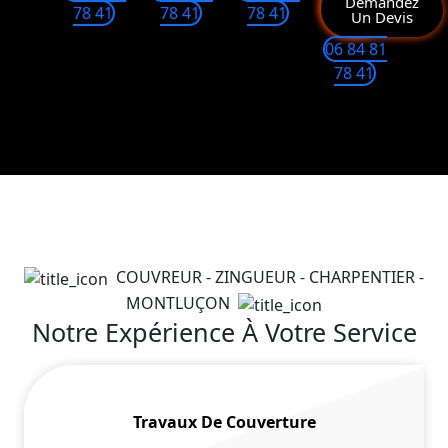
Demandez
78 41
78 41
78 41
Un Devis
06 84 81
78 41
COUVREUR - ZINGUEUR - CHARPENTIER -
MONTLUÇON
Notre Expérience À Votre Service
Travaux De Couverture