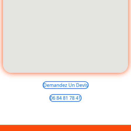
Demandez Un Devis
06 84 81 78 41