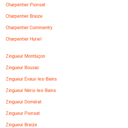
Charpentier Pionsat
Charpentier Braize
Charpentier Commentry
Charpentier Huriel
Zingueur Montluçon
Zingueur Bousac
Zingueur Évaux-les-Bains
Zingueur Néris-les-Bains
Zingueur Domérat
Zingueur Pionsat
Zingueur Braize