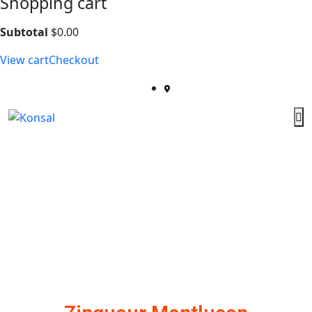
Shopping cart
Subtotal
$
0.00
View cart
Checkout