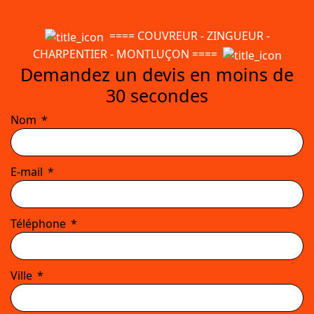
==== COUVREUR - ZINGUEUR -
CHARPENTIER - MONTLUÇON ====
Demandez un devis en moins de
30 secondes
Nom
E-mail
Téléphone
Ville