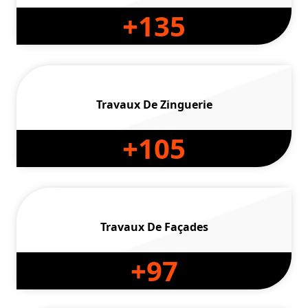
+
135
Travaux De Zinguerie
+
105
Travaux De Façades
+
97