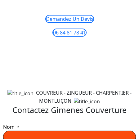
Demandez Un Devis
06 84 81 78 41
COUVREUR - ZINGUEUR - CHARPENTIER -
MONTLUÇON
Contactez Gimenes Couverture
Nom