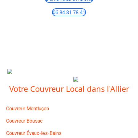
06 84 81 78 41
COUVREUR - ZINGUEUR - CHARPENTIER -
MONTLUÇON
Votre Couvreur Local dans l'Allier
Couvreur Montluçon
Couvreur Bousac
Couvreur Évaux-les-Bains