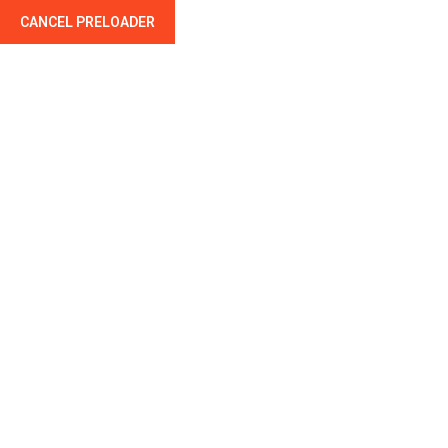
CANCEL PRELOADER
Couvreur - Zingueur - Montluçon - Allier
Accueil
Nos Prestations
Char